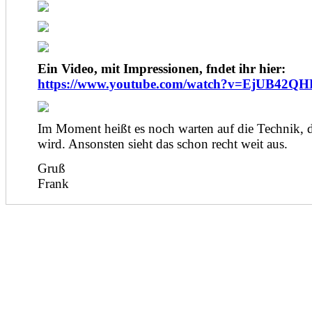
Ein Video, mit Impressionen, fndet ihr hier:
https://www.youtube.com/watch?v=EjUB42QH
Im Moment heißt es noch warten auf die Technik, d
wird. Ansonsten sieht das schon recht weit aus.
Gruß
Frank