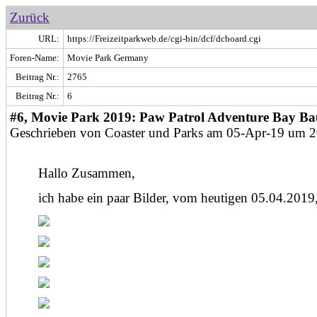
Zurück
URL:
https://Freizeitparkweb.de/cgi-bin/dcf/dcboard.cgi
Foren-Name:
Movie Park Germany
Beitrag Nr.:
2765
Beitrag Nr.:
6
#6, Movie Park 2019: Paw Patrol Adventure Bay Bau
Geschrieben von Coaster und Parks am 05-Apr-19 um 
Hallo Zusammen,
ich habe ein paar Bilder, vom heutigen 05.04.2019,