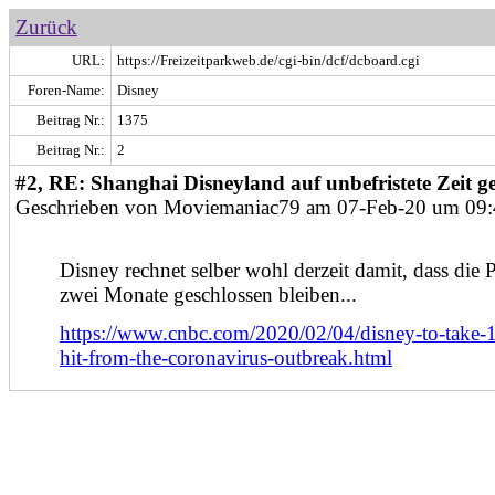
Zurück
URL:
https://Freizeitparkweb.de/cgi-bin/dcf/dcboard.cgi
Foren-Name:
Disney
Beitrag Nr.:
1375
Beitrag Nr.:
2
#2, RE: Shanghai Disneyland auf unbefristete Zeit g
Geschrieben von Moviemaniac79 am 07-Feb-20 um 09:
Disney rechnet selber wohl derzeit damit, dass die 
zwei Monate geschlossen bleiben...
https://www.cnbc.com/2020/02/04/disney-to-take-1
hit-from-the-coronavirus-outbreak.html