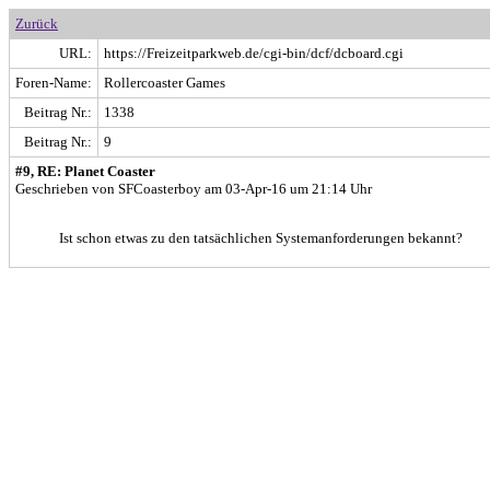
Zurück
URL:
https://Freizeitparkweb.de/cgi-bin/dcf/dcboard.cgi
Foren-Name:
Rollercoaster Games
Beitrag Nr.:
1338
Beitrag Nr.:
9
#9, RE: Planet Coaster
Geschrieben von SFCoasterboy am 03-Apr-16 um 21:14 Uhr
Ist schon etwas zu den tatsächlichen Systemanforderungen bekannt?