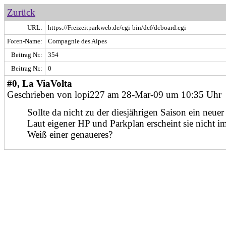
Zurück
URL:
https://Freizeitparkweb.de/cgi-bin/dcf/dcboard.cgi
Foren-Name:
Compagnie des Alpes
Beitrag Nr.:
354
Beitrag Nr.:
0
#0, La ViaVolta
Geschrieben von lopi227 am 28-Mar-09 um 10:35 Uhr
Sollte da nicht zu der diesjährigen Saison ein ne
Laut eigener HP und Parkplan erscheint sie nicht im
Weiß einer genaueres?