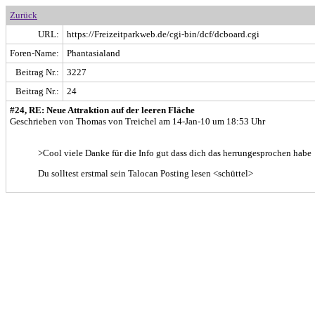
Zurück
URL:
https://Freizeitparkweb.de/cgi-bin/dcf/dcboard.cgi
Foren-Name:
Phantasialand
Beitrag Nr.:
3227
Beitrag Nr.:
24
#24, RE: Neue Attraktion auf der leeren Fläche
Geschrieben von Thomas von Treichel am 14-Jan-10 um 18:53 Uhr
>Cool viele Danke für die Info gut dass dich das herrungesprochen habe
Du solltest erstmal sein Talocan Posting lesen <schüttel>