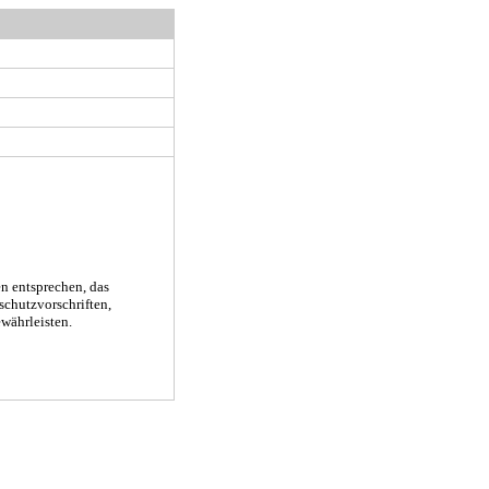
en entsprechen, das
chutzvorschriften,
ewährleisten.