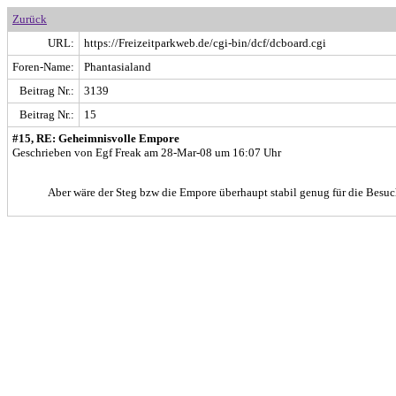
Zurück
URL:
https://Freizeitparkweb.de/cgi-bin/dcf/dcboard.cgi
Foren-Name:
Phantasialand
Beitrag Nr.:
3139
Beitrag Nr.:
15
#15, RE: Geheimnisvolle Empore
Geschrieben von Egf Freak am 28-Mar-08 um 16:07 Uhr
Aber wäre der Steg bzw die Empore überhaupt stabil genug für die Besuc