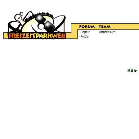
Bitte